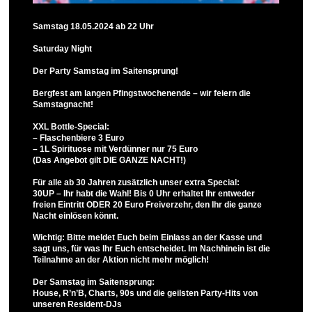
Samstag 18.05.2024 ab 22 Uhr
Saturday Night
Der Party Samstag im Saitensprung!
Bergfest am langen Pfingstwochenende – wir feiern die
Samstagnacht!
XXL Bottle-Special:
– Flaschenbiere 3 Euro
– 1L Spirituose mit Verdünner nur 75 Euro
(Das Angebot gilt DIE GANZE NACHT!)
Für alle ab 30 Jahren zusätzlich unser extra Special:
30UP – Ihr habt die Wahl! Bis 0 Uhr erhaltet Ihr entweder
freien Eintritt ODER 20 Euro Freiverzehr, den Ihr die ganze
Nacht einlösen könnt.
Wichtig: Bitte meldet Euch beim Einlass an der Kasse und
sagt uns, für was Ihr Euch entscheidet. Im Nachhinein ist die
Teilnahme an der Aktion nicht mehr möglich!
Der Samstag im Saitensprung:
House, R’n’B, Charts, 90s und die geilsten Party-Hits von
unseren Resident-DJs