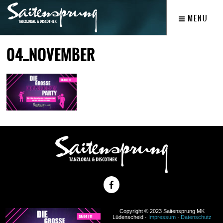
MENU
04_NOVEMBER
Copyright © 2023 Saitensprung MK
Lüdenscheid ·
Impressum
·
Datenschutz