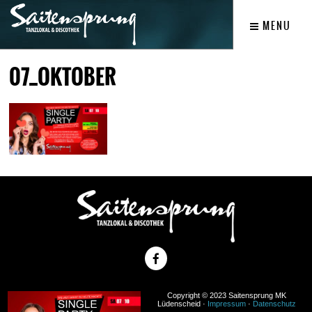
MENU
07_OKTOBER
Copyright © 2023 Saitensprung MK
Lüdenscheid ·
Impressum
·
Datenschutz