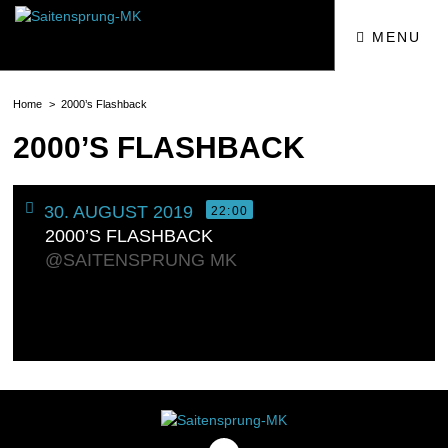
MENU
Home
2000’s Flashback
2000’S FLASHBACK
30. AUGUST 2019
22:00
2000’S FLASHBACK
@SAITENSPRUNG MK