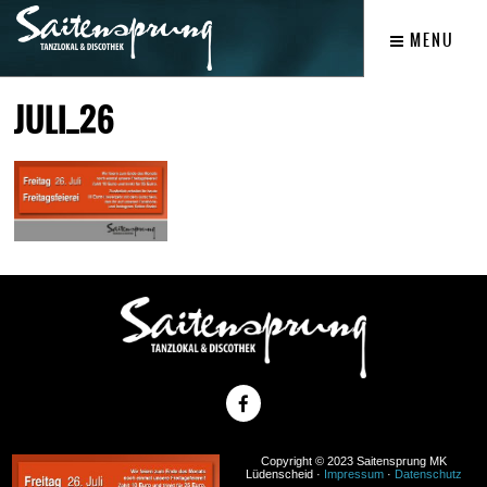
MENU
JULI_26
Copyright © 2023 Saitensprung MK
Lüdenscheid ·
Impressum
·
Datenschutz