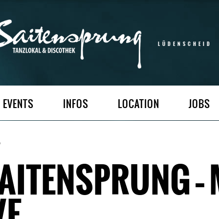
LÜDENSCHEID
EVENTS
INFOS
LOCATION
JOBS
e
SAITENSPRUNG – 
VE