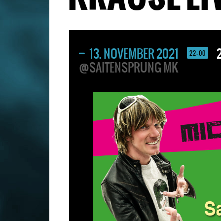
13. NOVEMBER 2021
22:00
@SAITENSPRUNG MK