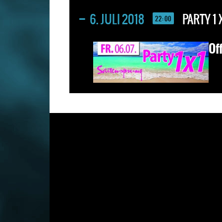
6. JULI 2018
PARTY 1 
22:00
Of