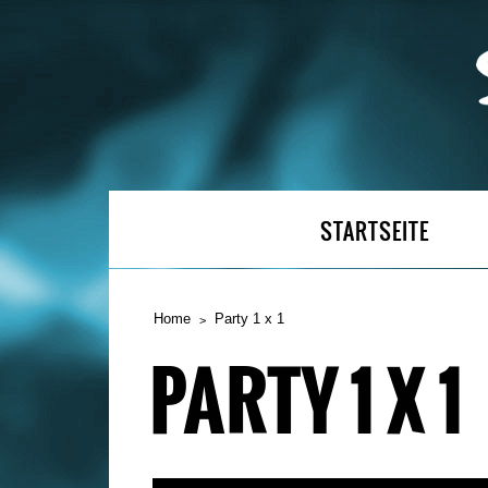
STARTSEITE
Home
Party 1 x 1
PARTY 1 X 1