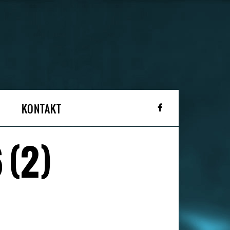
KONTAKT
 (2)