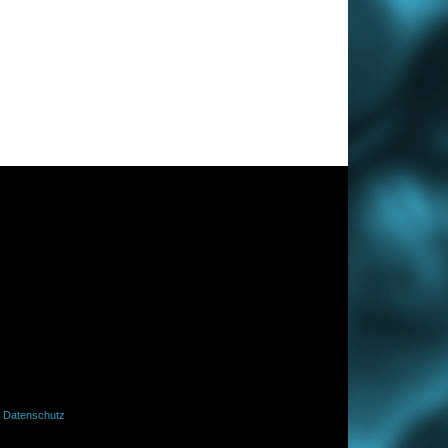
·
Datenschutz