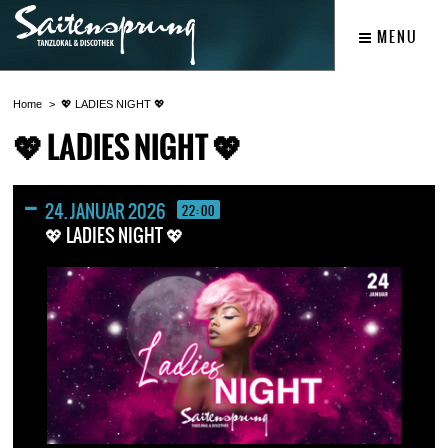
MENU
Home
💖 LADIES NIGHT 💖
💖 LADIES NIGHT 💖
24. JANUAR 2026
22:00
💖 LADIES NIGHT 💖