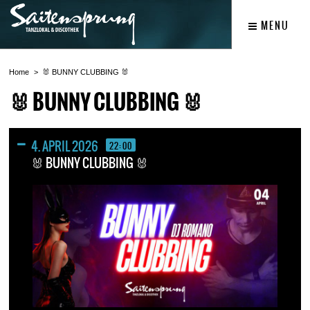
MENU
Home
🐰 BUNNY CLUBBING 🐰
🐰 BUNNY CLUBBING 🐰
4. APRIL 2026
22:00
🐰 BUNNY CLUBBING 🐰