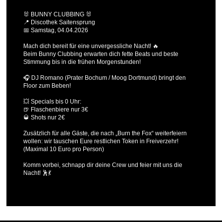
🐰 BUNNY CLUBBING 🐰
📍 Discothek Saitensprung
📅 Samstag, 04.04.2026
Mach dich bereit für eine unvergessliche Nacht! 🔥
Beim Bunny Clubbing erwarten dich fette Beats und beste
Stimmung bis in die frühen Morgenstunden!
🎧 DJ Romano (Prater Bochum / Moog Dortmund) bringt den
Floor zum Beben!
💥 Specials bis 0 Uhr:
🍺 Flaschenbiere nur 3€
🥃 Shots nur 2€
Zusätzlich für alle Gäste, die nach „Burn the Fox“ weiterfeiern
wollen: wir tauschen Eure restlichen Token in Freiverzehr!
(Maximal 10 Euro pro Person)
Komm vorbei, schnapp dir deine Crew und feier mit uns die
Nacht! 🕺💃