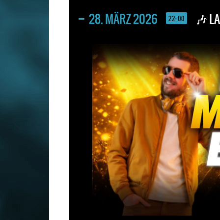
28. MÄRZ 2026
🎶 L
22:00