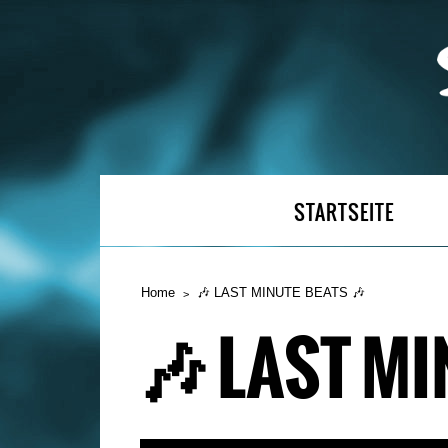
STARTSEITE
Home
🎶 LAST MINUTE BEATS 🎶
🎶 LAST MI