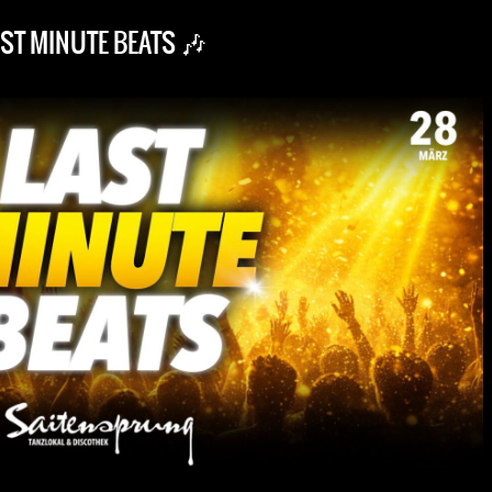
AST MINUTE BEATS 🎶