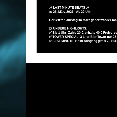
🎶 LAST MINUTE BEATS 🎶
📅 28. März 2026 | Ab 22 Uhr
Der letzte Samstag im März gehört wieder m
💥 UNSERE HIGHLIGHTS:
✅ Bis 1 Uhr: Zahle 20 €, erhalte 40 € Freiverz
✅ TOWER SPECIAL: 3 Liter Bier Tower nur 25 E
✅ LAST MINUTE: Beim Ausgang gibt’s 20 Euro