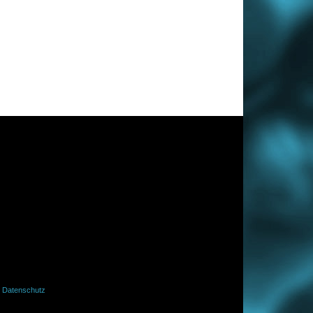
·
Datenschutz