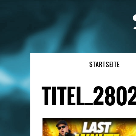
STARTSEITE
TITEL_280