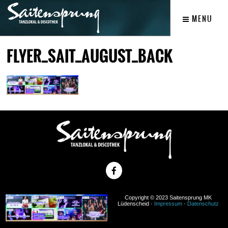
MENU
FLYER_SAIT_AUGUST_BACK
Copyright © 2023 Saitensprung MK
Lüdenscheid ·
Impressum
·
Datenschutz