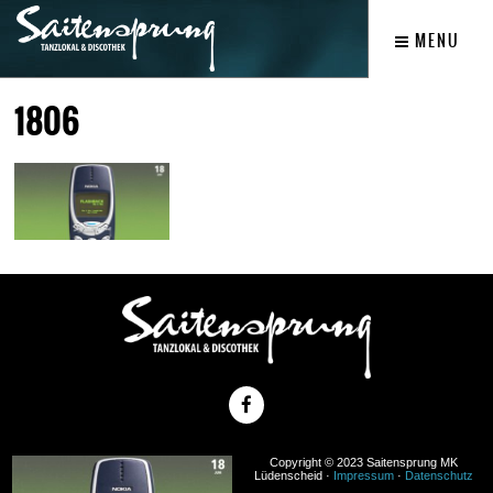
MENU
1806
Copyright © 2023 Saitensprung MK
Lüdenscheid ·
Impressum
·
Datenschutz