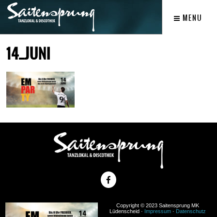
MENU
14_JUNI
Copyright © 2023 Saitensprung MK
Lüdenscheid ·
Impressum
·
Datenschutz