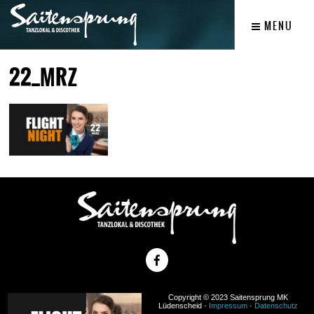
MENU
22_MRZ
Copyright © 2023 Saitensprung MK
Lüdenscheid ·
Impressum
·
Datenschutz