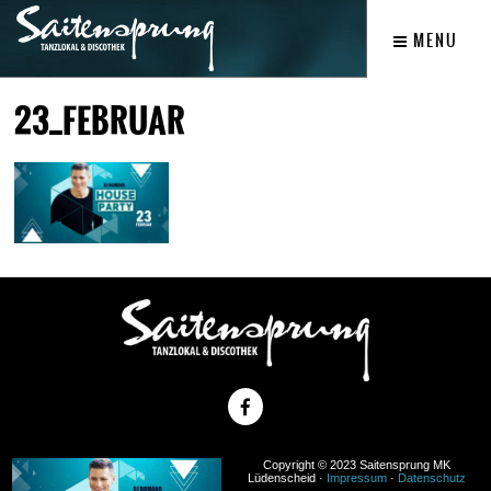
MENU
23_FEBRUAR
Copyright © 2023 Saitensprung MK
Lüdenscheid ·
Impressum
·
Datenschutz