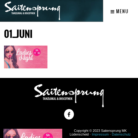
MENU
01_JUNI
Copyright © 2023 Saitensprung MK
Lüdenscheid ·
Impressum
·
Datenschutz