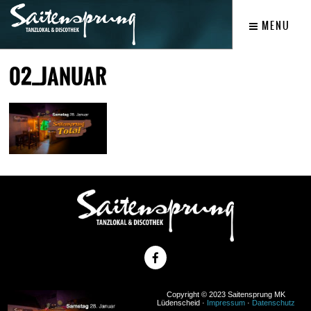
MENU
02_JANUAR
Copyright © 2023 Saitensprung MK
Lüdenscheid ·
Impressum
·
Datenschutz