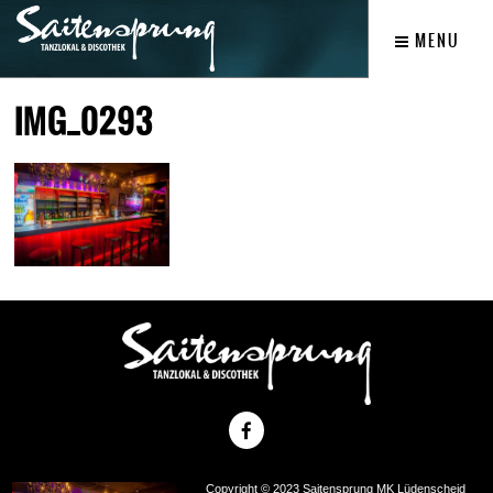
MENU
IMG_0293
Copyright © 2023 Saitensprung MK Lüdenscheid