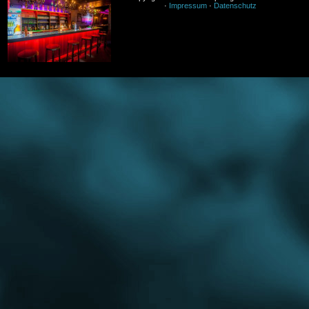
·
Impressum
·
Datenschutz