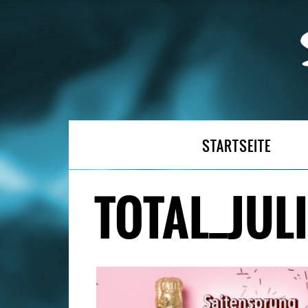
STARTSEITE
TOTAL_JULI