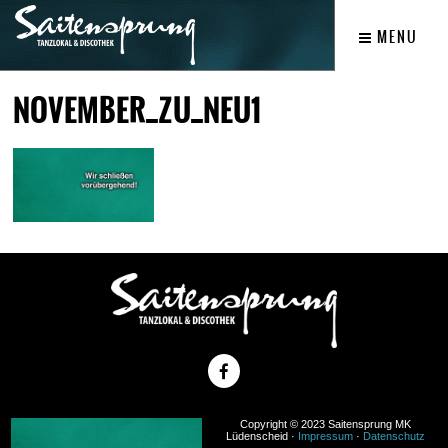
MENU
NOVEMBER_ZU_NEU1
Copyright © 2023 Saitensprung MK
Lüdenscheid ·
Impressum
·
Datenschutz