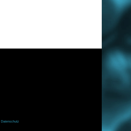
·
Datenschutz