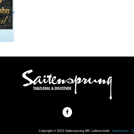
Copyright © 2023 Saitensprung MK Lüdenscheid ·
Impressum
·
D