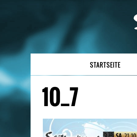
STARTSEITE
10_7